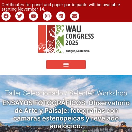
Certificates for panel and paper participants will be available
starting November 14.
Taller Seleccionado / Selected Workshop
ENSAYOS FOTOGRÁFICOS. Observatorio
de Arte y Paisaje: fotografías con
cámaras estenopeicas y revelado
analógico.