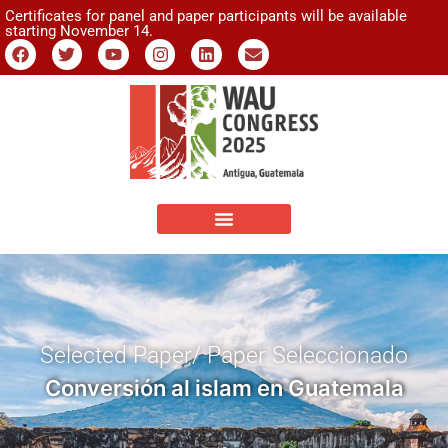
Certificates for panel and paper participants will be available
starting November 14.
Selected Paper/ Paper Seleccionado
Conversión al islam en Guatemala