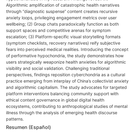
Algorithmic amplification of catastrophic health narratives
through “diagnostic suspense” content creates recursive
anxiety loops, privileging engagement metrics over user
wellbeing; (2) Group chats paradoxically function as both
support spaces and competitive arenas for symptom
escalation; (3) Platform-specific visual storytelling formats
(symptom checklists, recovery narratives) reify subjective
fears into perceived medical realities. Introducing the concept
of performative hypochondria, the study demonstrates how
users strategically weaponize health anxieties for algorithmic
visibility and social validation. Challenging traditional
perspectives, findings reposition cyberchondria as a cultural
practice emerging from interplay of China’s collectivist anxiety
and algorithmic capitalism. The study advocates for targeted
platform interventions balancing community support with
ethical content governance in global digital health
ecosystems, contributing to anthropological studies of mental
illness through the analysis of emerging health discourse
patterns.
Resumen (Español)