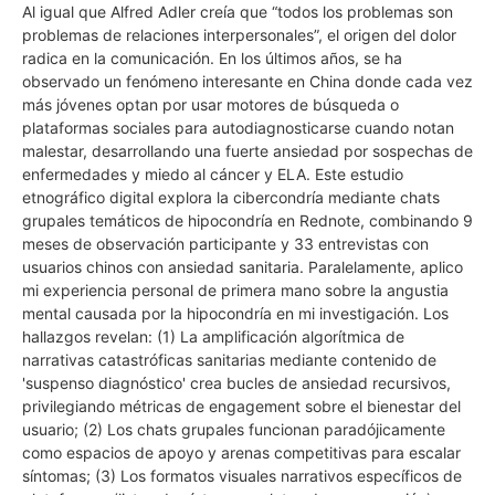
Al igual que Alfred Adler creía que “todos los problemas son
problemas de relaciones interpersonales”, el origen del dolor
radica en la comunicación. En los últimos años, se ha
observado un fenómeno interesante en China donde cada vez
más jóvenes optan por usar motores de búsqueda o
plataformas sociales para autodiagnosticarse cuando notan
malestar, desarrollando una fuerte ansiedad por sospechas de
enfermedades y miedo al cáncer y ELA. Este estudio
etnográfico digital explora la cibercondría mediante chats
grupales temáticos de hipocondría en Rednote, combinando 9
meses de observación participante y 33 entrevistas con
usuarios chinos con ansiedad sanitaria. Paralelamente, aplico
mi experiencia personal de primera mano sobre la angustia
mental causada por la hipocondría en mi investigación. Los
hallazgos revelan: (1) La amplificación algorítmica de
narrativas catastróficas sanitarias mediante contenido de
'suspenso diagnóstico' crea bucles de ansiedad recursivos,
privilegiando métricas de engagement sobre el bienestar del
usuario; (2) Los chats grupales funcionan paradójicamente
como espacios de apoyo y arenas competitivas para escalar
síntomas; (3) Los formatos visuales narrativos específicos de