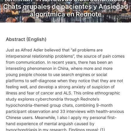
Chats grupales de pacientes y Ansiedad
algorítmica en Rednote
Abstract (English)
Just as Alfred Adler believed that “all problems are
interpersonal relationship problems”, the source of pain comes
from communication. In recent years, there has been an
interesting phenomenon in China, where more and more
young people choose to use search engines or social
platforms to self-diagnose when they notice that they are not
feeling well, and develop a strong anxiety of suspicion of
illness and fear of cancer and ALS. This online ethnographic
study explores cyberchondria through Rednote’s
hypochondria-themed group chats, combining 9-month
participant observation and 33 interviews with health-anxious
Chinese users. Meanwhile, I also I apply my personal first-
hand experience of mental anguish caused by
hypochondriasis in my research. Findings reveal: (1)