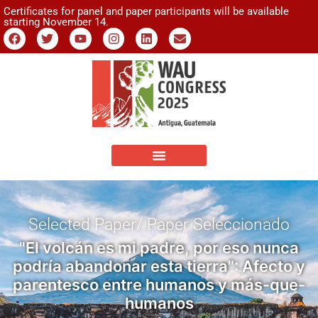
Certificates for panel and paper participants will be available
starting November 14.
Selected Paper/ Paper Seleccionado
"El volcán es mi padre, por eso nunca
podría abandonar esta tierra": Afecto y
parentesco entre humanos y más-que-
humanos