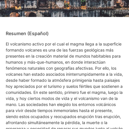
Resumen (Español)
El volcanismo activo por el cual el magma llega a la superficie
formando volcanes es una de las fuerzas geológicas más
presentes en la creación material de mundos habitables para
humanos y más-que-humanos, en donde interactúan
fenómenos naturales con geografías afectivas. Por ello, los
volcanes han estado asociados ininterrumpidamente a la vida,
desde haber formado la atmósfera primigenia hasta paisajes
hoy apreciados por el turismo y suelos fértiles que sostienen a
comunidades. En este sentido, primero fue el magma, luego la
vida, y hoy ciertos modos de vida y el volcanismo van de la
mano. Las sociedades han elegido los entornos volcánicos
para vivir desde tiempos inmemoriales hasta el presente,
siendo estos ocupados y reocupados erupción tras erupción,
afrontando simultáneamente la pérdida, la muerte o la
esperanza y necesidad de reparar sus mundos junto al volcán