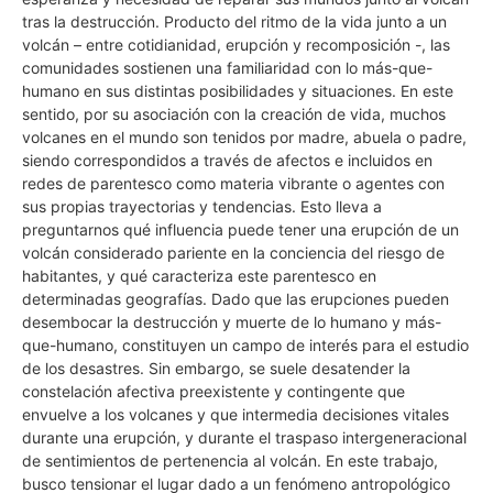
tras la destrucción. Producto del ritmo de la vida junto a un
volcán – entre cotidianidad, erupción y recomposición -, las
comunidades sostienen una familiaridad con lo más-que-
humano en sus distintas posibilidades y situaciones. En este
sentido, por su asociación con la creación de vida, muchos
volcanes en el mundo son tenidos por madre, abuela o padre,
siendo correspondidos a través de afectos e incluidos en
redes de parentesco como materia vibrante o agentes con
sus propias trayectorias y tendencias. Esto lleva a
preguntarnos qué influencia puede tener una erupción de un
volcán considerado pariente en la conciencia del riesgo de
habitantes, y qué caracteriza este parentesco en
determinadas geografías. Dado que las erupciones pueden
desembocar la destrucción y muerte de lo humano y más-
que-humano, constituyen un campo de interés para el estudio
de los desastres. Sin embargo, se suele desatender la
constelación afectiva preexistente y contingente que
envuelve a los volcanes y que intermedia decisiones vitales
durante una erupción, y durante el traspaso intergeneracional
de sentimientos de pertenencia al volcán. En este trabajo,
busco tensionar el lugar dado a un fenómeno antropológico