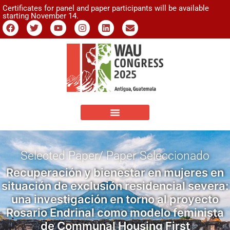
Certificates for panel and paper participants will be available
starting November 14.
Selected Paper/ Paper Seleccionado
Recuperación y bienestar en mujeres en
situación de exclusión residencial severa:
una investigación en torno al proyecto
Rosario Endrinal como modelo feminista
de Communal Housing First