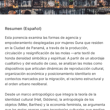
Resumen (Español)
Esta ponencia examina las formas de agencia y
empoderamiento desplegadas por mujeres Guna que residen
en la Ciudad de Panamá, a través de la producción,
circulación y resignificación de las molas —arte textil de
honda densidad simbólica y espiritual. A partir de un abordaje
cualitativo y del estudio de caso, se analizan las molas como
dispositivos que articulan dinámicas de reproducción cultural,
organización económica y posicionamiento identitario en
contextos marcados por la migración, el racismo estructural y
el orden urbano neoliberal.
Desde un marco antropológico que integra la teoría de la
identidad cultural (Hall, Giddens), la antropología de los
objetos (Miller, Barthes) y la economía feminista, se argumenta
que las molas operan como tecnologías culturales que median