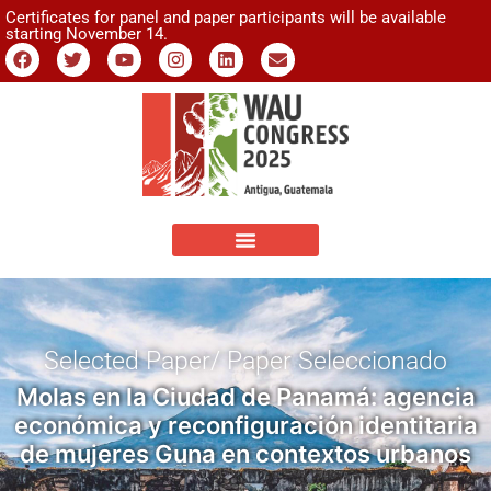
Certificates for panel and paper participants will be available
starting November 14.
Selected Paper/ Paper Seleccionado
Molas en la Ciudad de Panamá: agencia
económica y reconfiguración identitaria
de mujeres Guna en contextos urbanos