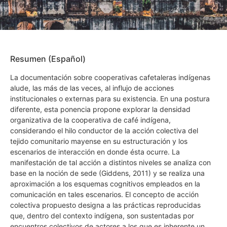
Resumen (Español)
La documentación sobre cooperativas cafetaleras indígenas
alude, las más de las veces, al influjo de acciones
institucionales o externas para su existencia. En una postura
diferente, esta ponencia propone explorar la densidad
organizativa de la cooperativa de café indígena,
considerando el hilo conductor de la acción colectiva del
tejido comunitario mayense en su estructuración y los
escenarios de interacción en donde ésta ocurre. La
manifestación de tal acción a distintos niveles se analiza con
base en la noción de sede (Giddens, 2011) y se realiza una
aproximación a los esquemas cognitivos empleados en la
comunicación en tales escenarios. El concepto de acción
colectiva propuesto designa a las prácticas reproducidas
que, dentro del contexto indígena, son sustentadas por
encuentros colectivos de actores a los que es inherente un