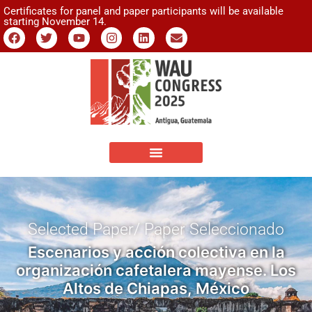
Certificates for panel and paper participants will be available
starting November 14.
Selected Paper/ Paper Seleccionado
Escenarios y acción colectiva en la
organización cafetalera mayense. Los
Altos de Chiapas, México