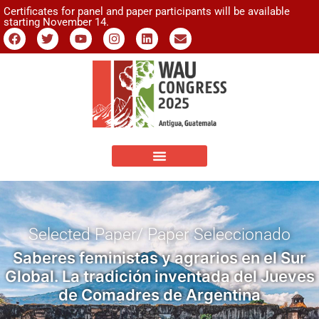
Certificates for panel and paper participants will be available
starting November 14.
Selected Paper/ Paper Seleccionado
Saberes feministas y agrarios en el Sur
Global. La tradición inventada del Jueves
de Comadres de Argentina