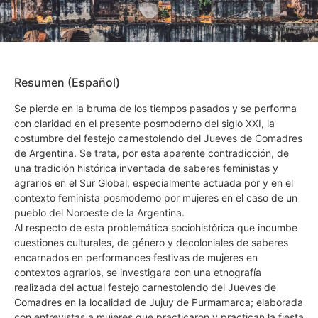
Resumen (Español)
Se pierde en la bruma de los tiempos pasados y se performa
con claridad en el presente posmoderno del siglo XXI, la
costumbre del festejo carnestolendo del Jueves de Comadres
de Argentina. Se trata, por esta aparente contradicción, de
una tradición histórica inventada de saberes feministas y
agrarios en el Sur Global, especialmente actuada por y en el
contexto feminista posmoderno por mujeres en el caso de un
pueblo del Noroeste de la Argentina.
Al respecto de esta problemática sociohistórica que incumbe
cuestiones culturales, de género y decoloniales de saberes
encarnados en performances festivas de mujeres en
contextos agrarios, se investigara con una etnografía
realizada del actual festejo carnestolendo del Jueves de
Comadres en la localidad de Jujuy de Purmamarca; elaborada
con entrevistas a mujeres que practicaron y practican la fiesta