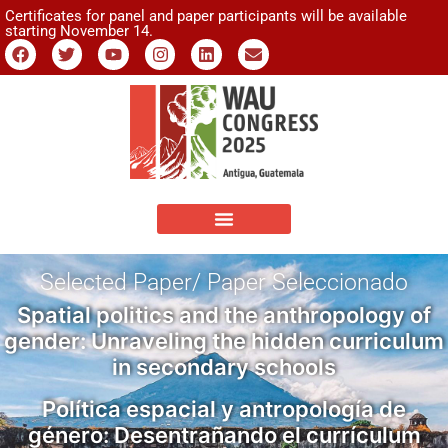
Certificates for panel and paper participants will be available
starting November 14.
Selected Paper/ Paper Seleccionado
Spatial politics and the anthropology of
gender: Unraveling the hidden curriculum
in secondary schools
Política espacial y antropología de
género: Desentrañando el currículum