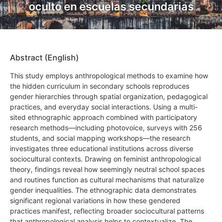
oculto en escuelas secundarias
Abstract (English)
This study employs anthropological methods to examine how
the hidden curriculum in secondary schools reproduces
gender hierarchies through spatial organization, pedagogical
practices, and everyday social interactions. Using a multi-
sited ethnographic approach combined with participatory
research methods—including photovoice, surveys with 256
students, and social mapping workshops—the research
investigates three educational institutions across diverse
sociocultural contexts. Drawing on feminist anthropological
theory, findings reveal how seemingly neutral school spaces
and routines function as cultural mechanisms that naturalize
gender inequalities. The ethnographic data demonstrates
significant regional variations in how these gendered
practices manifest, reflecting broader sociocultural patterns
that anthropological analysis helps to contextualize. The