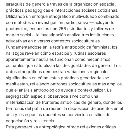
jerarquías de género a través de la organización espacial,
prácticas pedagógicas e interacciones sociales cotidianas.
Utilizando un enfoque etnográfico multi-situado combinado
con métodos de investigación participativa —incluyendo
photovoice, encuestas con 256 estudiantes y talleres de
mapeo social— la investigación analiza tres instituciones
educativas en diversos contextos socioculturales.
Fundamentándose en la teoría antropológica feminista, los
hallazgos revelan cómo espacios y rutinas escolares
aparentemente neutrales funcionan como mecanismos
culturales que naturalizan las desigualdades de género. Los
datos etnográficos demuestran variaciones regionales
significativas en cómo estas prácticas generizadas se
manifiestan, reflejando patrones socioculturales más amplios
que el análisis antropológico ayuda a contextualizar. La
segregación espacial observada sirve como una
materialización de fronteras simbólicas de género, donde los
territorios del patio de recreo, la disposición de asientos en el
aula y los espacios docentes se convierten en sitios de
negociación y resistencia.
Esta perspectiva antropológica ofrece reflexiones críticas