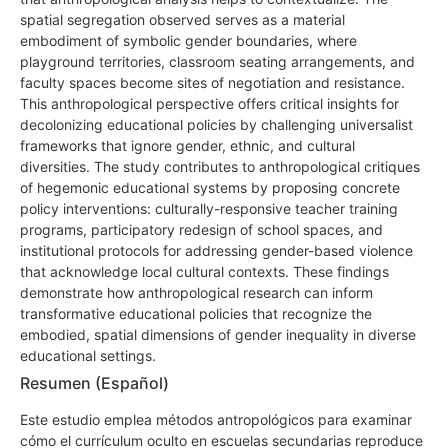
spatial segregation observed serves as a material
embodiment of symbolic gender boundaries, where
playground territories, classroom seating arrangements, and
faculty spaces become sites of negotiation and resistance.
This anthropological perspective offers critical insights for
decolonizing educational policies by challenging universalist
frameworks that ignore gender, ethnic, and cultural
diversities. The study contributes to anthropological critiques
of hegemonic educational systems by proposing concrete
policy interventions: culturally-responsive teacher training
programs, participatory redesign of school spaces, and
institutional protocols for addressing gender-based violence
that acknowledge local cultural contexts. These findings
demonstrate how anthropological research can inform
transformative educational policies that recognize the
embodied, spatial dimensions of gender inequality in diverse
educational settings.
Resumen (Español)
Este estudio emplea métodos antropológicos para examinar
cómo el currículum oculto en escuelas secundarias reproduce