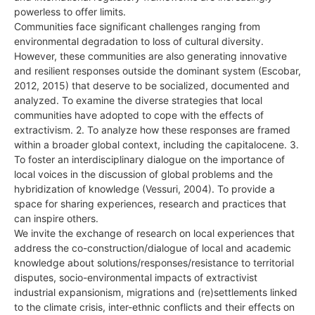
powerless to offer limits.
Communities face significant challenges ranging from
environmental degradation to loss of cultural diversity.
However, these communities are also generating innovative
and resilient responses outside the dominant system (Escobar,
2012, 2015) that deserve to be socialized, documented and
analyzed. To examine the diverse strategies that local
communities have adopted to cope with the effects of
extractivism. 2. To analyze how these responses are framed
within a broader global context, including the capitalocene. 3.
To foster an interdisciplinary dialogue on the importance of
local voices in the discussion of global problems and the
hybridization of knowledge (Vessuri, 2004). To provide a
space for sharing experiences, research and practices that
can inspire others.
We invite the exchange of research on local experiences that
address the co-construction/dialogue of local and academic
knowledge about solutions/responses/resistance to territorial
disputes, socio-environmental impacts of extractivist
industrial expansionism, migrations and (re)settlements linked
to the climate crisis, inter-ethnic conflicts and their effects on