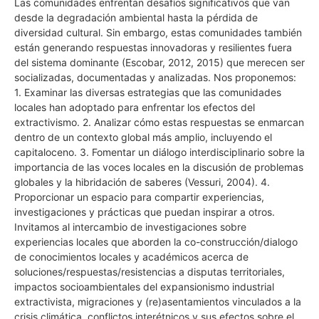
Las comunidades enfrentan desafíos significativos que van
desde la degradación ambiental hasta la pérdida de
diversidad cultural. Sin embargo, estas comunidades también
están generando respuestas innovadoras y resilientes fuera
del sistema dominante (Escobar, 2012, 2015) que merecen ser
socializadas, documentadas y analizadas. Nos proponemos:
1. Examinar las diversas estrategias que las comunidades
locales han adoptado para enfrentar los efectos del
extractivismo. 2. Analizar cómo estas respuestas se enmarcan
dentro de un contexto global más amplio, incluyendo el
capitaloceno. 3. Fomentar un diálogo interdisciplinario sobre la
importancia de las voces locales en la discusión de problemas
globales y la hibridación de saberes (Vessuri, 2004). 4.
Proporcionar un espacio para compartir experiencias,
investigaciones y prácticas que puedan inspirar a otros.
Invitamos al intercambio de investigaciones sobre
experiencias locales que aborden la co-construcción/dialogo
de conocimientos locales y académicos acerca de
soluciones/respuestas/resistencias a disputas territoriales,
impactos socioambientales del expansionismo industrial
extractivista, migraciones y (re)asentamientos vinculados a la
crisis climática, conflictos interétnicos y sus efectos sobre el