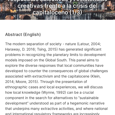
creativas frente a la crisis del
capitaloceno (1/3)
Abstract (English)
The modern separation of society - nature (Latour, 2004;
Haraway, D. 2016; Tsing, 2015) has generated significant
problems in recognizing the planetary limits to development
models imposed on the Global South. This panel aims to
explore the diverse responses that local communities have
developed to counter the consequences of global challenges
associated with extractivism and the capitalocene (Klein,
2014; Moore, 2015). Through the presentation of
ethnographic cases and local experiences, we will discuss
how local knowledge (Wynne, 1992) can be a crucial
component in the search for alternatives to “sustainable
development” understood as part of a hegemonic narrative
that underpins many extractive activities, and where national
and international regulatory frameworks are increasingly