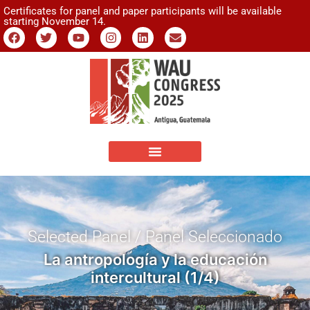
Certificates for panel and paper participants will be available
starting November 14.
Selected Panel / Panel Seleccionado
La antropología y la educación
intercultural (1/4)