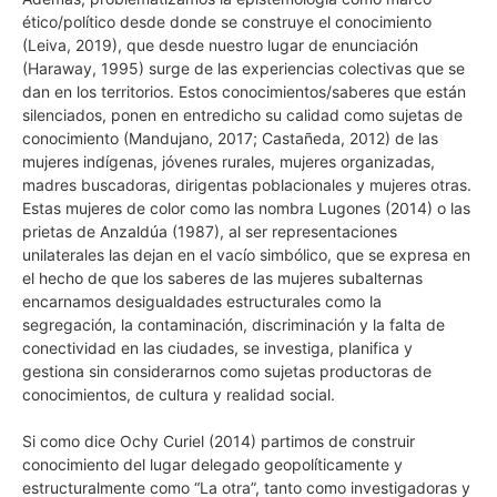
ético/político desde donde se construye el conocimiento
(Leiva, 2019), que desde nuestro lugar de enunciación
(Haraway, 1995) surge de las experiencias colectivas que se
dan en los territorios. Estos conocimientos/saberes que están
silenciados, ponen en entredicho su calidad como sujetas de
conocimiento (Mandujano, 2017; Castañeda, 2012) de las
mujeres indígenas, jóvenes rurales, mujeres organizadas,
madres buscadoras, dirigentas poblacionales y mujeres otras.
Estas mujeres de color como las nombra Lugones (2014) o las
prietas de Anzaldúa (1987), al ser representaciones
unilaterales las dejan en el vacío simbólico, que se expresa en
el hecho de que los saberes de las mujeres subalternas
encarnamos desigualdades estructurales como la
segregación, la contaminación, discriminación y la falta de
conectividad en las ciudades, se investiga, planifica y
gestiona sin considerarnos como sujetas productoras de
conocimientos, de cultura y realidad social.
Si como dice Ochy Curiel (2014) partimos de construir
conocimiento del lugar delegado geopolíticamente y
estructuralmente como “La otra”, tanto como investigadoras y