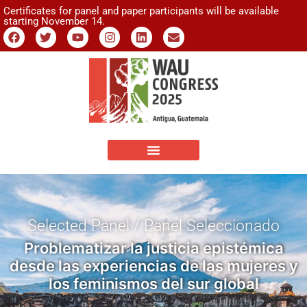
Certificates for panel and paper participants will be available
starting November 14.
Selected Panel / Panel Seleccionado
Problematizar la justicia epistémica
desde las experiencias de las mujeres y
los feminismos del sur global