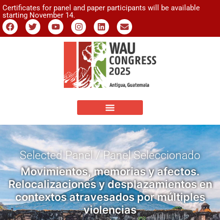
Certificates for panel and paper participants will be available
starting November 14.
Selected Panel / Panel Seleccionado
Movimientos, memorias y afectos.
Relocalizaciones y desplazamientos en
contextos atravesados por múltiples
violencias