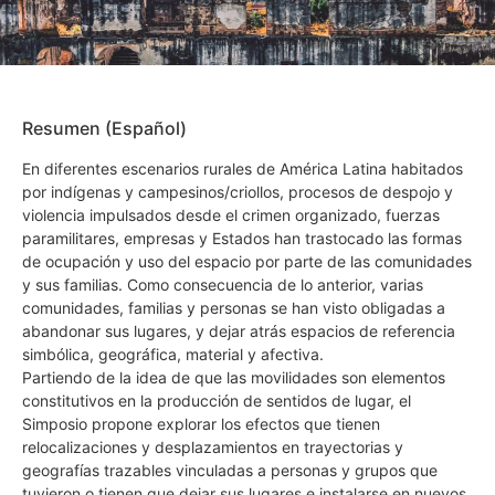
Resumen (Español)
En diferentes escenarios rurales de América Latina habitados
por indígenas y campesinos/criollos, procesos de despojo y
violencia impulsados desde el crimen organizado, fuerzas
paramilitares, empresas y Estados han trastocado las formas
de ocupación y uso del espacio por parte de las comunidades
y sus familias. Como consecuencia de lo anterior, varias
comunidades, familias y personas se han visto obligadas a
abandonar sus lugares, y dejar atrás espacios de referencia
simbólica, geográfica, material y afectiva.
Partiendo de la idea de que las movilidades son elementos
constitutivos en la producción de sentidos de lugar, el
Simposio propone explorar los efectos que tienen
relocalizaciones y desplazamientos en trayectorias y
geografías trazables vinculadas a personas y grupos que
tuvieron o tienen que dejar sus lugares e instalarse en nuevos